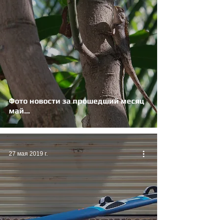
Фото новости за прошедший месяц
май...
27 мая 2019 г.