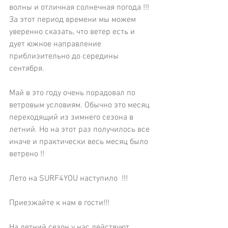
волны и отличная солнечная погода !!! 
За этот период времени мы можем 
уверенно сказать, что ветер есть и 
дует южное направление 
приблизительно до середины 
сентября.
Май в это году очень порадовал по 
ветровым условиям. Обычно это месяц 
переходящий из зимнего сезона в 
летний. Но на этот раз получилось все 
иначе и практически весь месяц было 
ветрено !!
Лето на SURF4YOU наступило  !!!
Приезжайте к нам в гости!!!
На летний сезон у нас действуют 