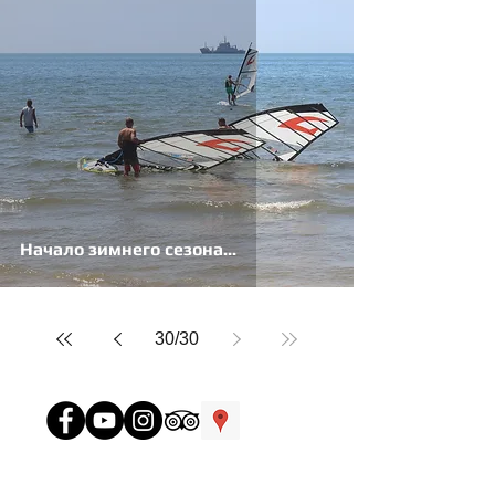
Начало зимнего сезона...
30
/
30