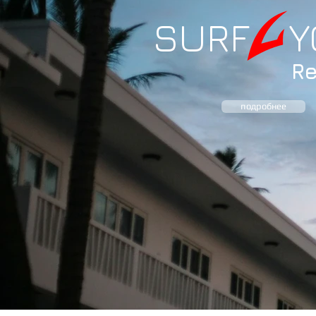
SURF 
R
подробнее