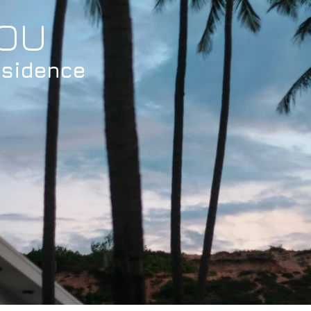
YOU
esidence