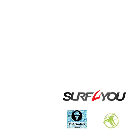
Наши
партнёры: