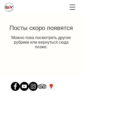
Посты скоро появятся
Можно пока посмотреть другие
рубрики или вернуться сюда
позже.
Контакты отеля и школы SURF4YOU :
Mui Ne, 90 Huynh Thuc Khang