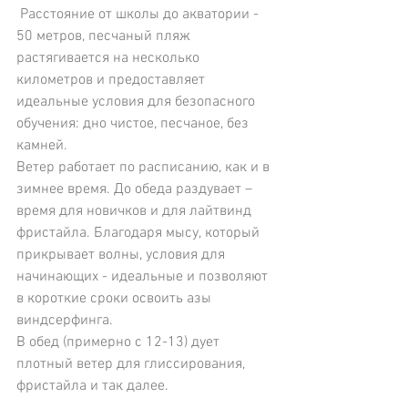
 Расстояние от школы до акватории - 
50 метров, песчаный пляж 
растягивается на несколько 
километров и предоставляет 
идеальные условия для безопасного 
обучения: дно чистое, песчаное, без 
камней.
Ветер работает по расписанию, как и в 
зимнее время. До обеда раздувает – 
время для новичков и для лайтвинд 
фристайла. Благодаря мысу, который 
прикрывает волны, условия для 
начинающих - идеальные и позволяют 
в короткие сроки освоить азы 
виндсерфинга.
В обед (примерно с 12-13) дует 
плотный ветер для глиссирования, 
фристайла и так далее.