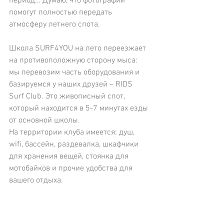
период… Думаю, что фотографии 
помогут полностью передать 
атмосферу летнего спота.
Школа SURF4YOU на лето переезжает 
на противоположную сторону мыса: 
мы перевозим часть оборудования и 
базируемся у наших друзей – RIDS 
Surf Club. Это живописный спот, 
который находится в 5-7 минутах езды 
от основной школы.
На территории клуба имеется: душ, 
wifi, бассейн, раздевалка, шкафчики 
для хранения вещей, стоянка для 
мотобайков и прочие удобства для 
вашего отдыха.