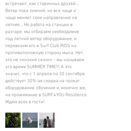
встречают, как старинных друзей… 
Ветер пока зимний, но все чаще и 
чаще меняет свое направление на 
летнее… Но работа на станции в 
разгаре: мы отбираем необходимое 
под летний ветер оборудование, и 
перевозим его в Surf Club RIDS на 
противоположную сторону мыса. Нет, 
это не «низкий сезон» - мы называем 
это время SUMMER TIME!!! А это 
значит, что с 1 апреля по 30 сентября 
действует 30%-ая скидка на прокат 
оборудования, обучение и, конечно же, 
на проживание в SURF4YOU Residence.
Ждем всех в гости!