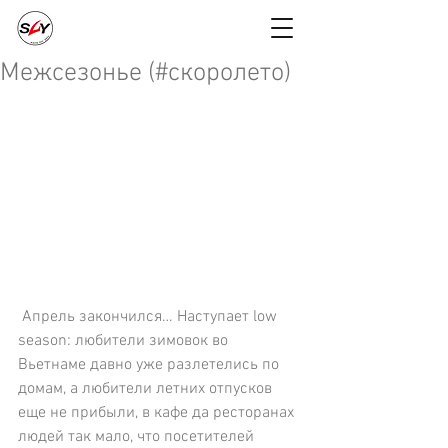
Межсезонье (#cкоролето)
 Апрель закончился… Наступает low 
season: любители зимовок во 
Вьетнаме давно уже разлетелись по 
домам, а любители летних отпусков 
еще не прибыли, в кафе да ресторанах 
людей так мало, что посетителей 