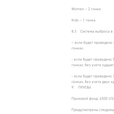
Women – 2 гонки
Kids – 1 гонка
8.3    Система выброса в
– если будет проведено 
гонках.
- если будет проведено 
гонках, без учета худшег
- если будет проведено 
гонках, без учета двух х
9.    ПРИЗЫ
Призовой фонд: 4500 US
Предусмотрены следующ