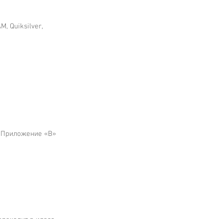
, Quiksilver, 
 Приложение «B» 