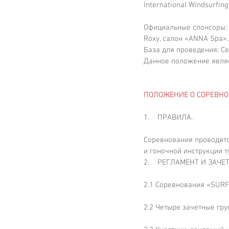
International Windsurfin
Официальные спонсоры: ко
Roxy, салон «ANNA Spa».
База для проведения: С
Данное положение являе
ПОЛОЖЕНИЕ О СОРЕВН
1.    ПРАВИЛА.
Соревнования проводятс
и гоночной инструкции т
2.    РЕГЛАМЕНТ И ЗАЧ
2.1 Соревнования «SURF4
2.2 Четыре зачетные груп