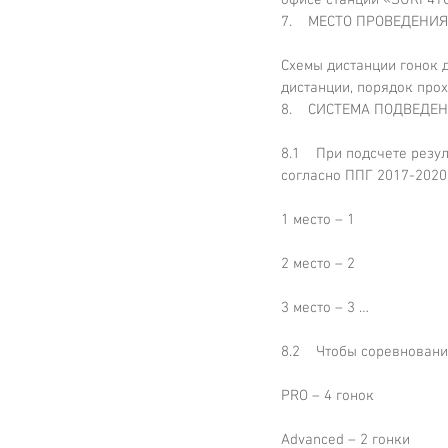
7.    МЕСТО ПРОВЕДЕН
Схемы дистанции гонок 
дистанции, порядок прох
8.    СИСТЕМА ПОДВЕДЕ
8.1    При подсчете рез
согласно ППГ 2017-2020
1 место – 1
2 место – 2
3 место – 3 …
8.2    Чтобы соревнован
PRO – 4 гонок
Advanced – 2 гонки