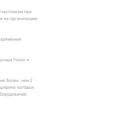
участником при 
я на организацию 
снаряжения 
усных Гонок и 
не более, чем 2 
 ширина которых 
оборудование 