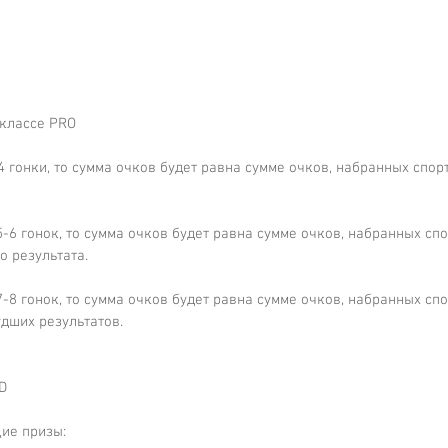
 классе PRO 
4 гонки, то сумма очков будет равна сумме очков, набранных спор
5-6 гонок, то сумма очков будет равна сумме очков, набранных сп
о результата.
7-8 гонок, то сумма очков будет равна сумме очков, набранных сп
удших результатов.
D
ие призы: