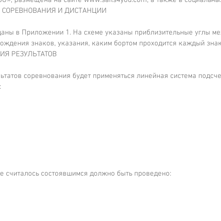
ИЯ СОРЕВНОВАНИЯ И ДИСТАНЦИИ
даны в Приложении 1. На схеме указаны приблизительные углы ме
ождения знаков, указания, каким бортом проходится каждый знак
НИЯ РЕЗУЛЬТАТОВ
ультатов соревнования будет применяться линейная система подсче
:
ие считалось состоявшимся должно быть проведено: