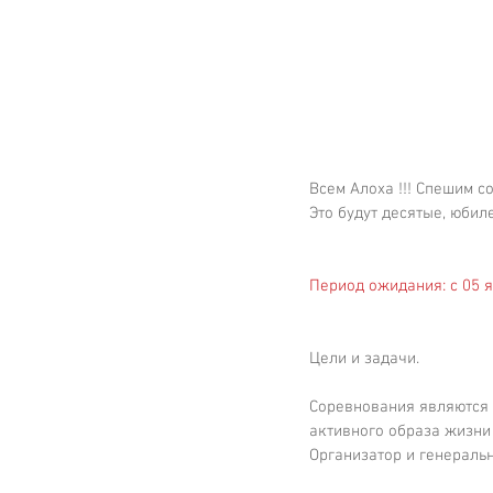
Всем Алоха !!! Спешим с
Это будут десятые, юбил
Период ожидания: с 05 я
Цели и задачи.
Соревнования являются 
активного образа жизни
Организатор и генеральн