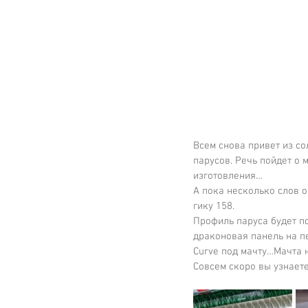
Всем снова привет из с
парусов. Речь пойдет о 
изготовления…
А пока несколько слов 
гику 158.
Профиль паруса будет п
драконовая панель на п
Curve под мачту…Мачта н
Совсем скоро вы узнаете