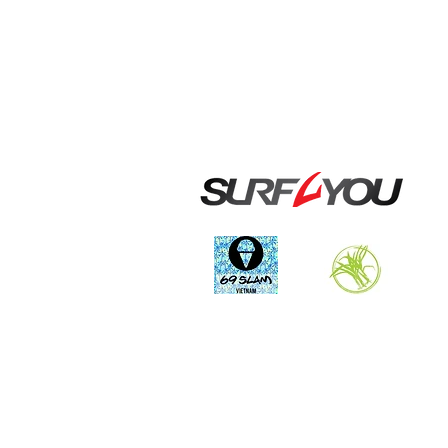
Наши
партнёры: