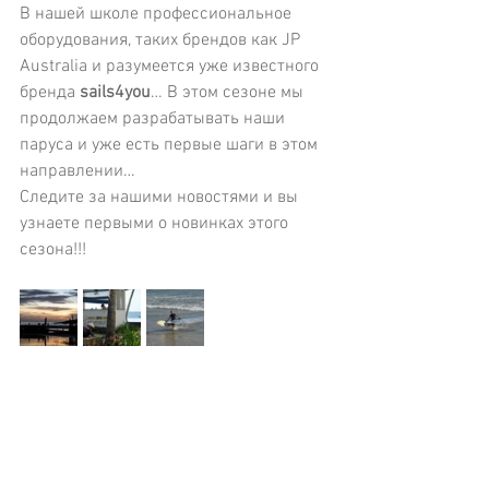
В нашей школе профессиональное 
оборудования, таких брендов как JP 
Australia и разумеется уже известного 
бренда 
sails4you
… В этом сезоне мы 
продолжаем разрабатывать наши 
паруса и уже есть первые шаги в этом 
направлении…
Следите за нашими новостями и вы 
узнаете первыми о новинках этого 
сезона!!!